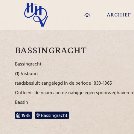
ARCHIEF
BASSINGRACHT
Bassingracht
(1) Visbuurt
raadsbesluit aangelegd in de periode 1830-1865
Ontleent de naam aan de nabijgelegen spoorweghaven o
Bassin
1985
Bassingracht