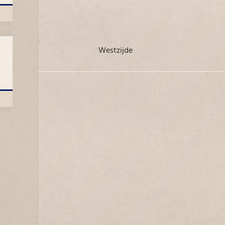
westzijde