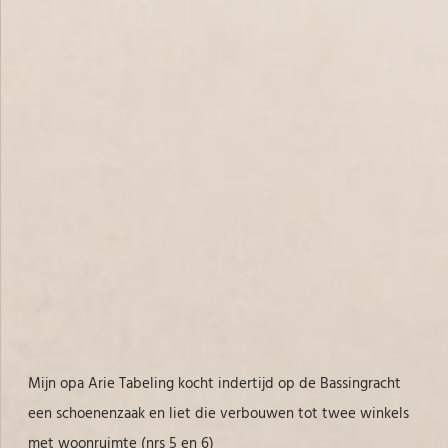
Mijn opa Arie Tabeling kocht indertijd op de Bassingracht
een schoenenzaak en liet die verbouwen tot twee winkels
met woonruimte (nrs 5 en 6)