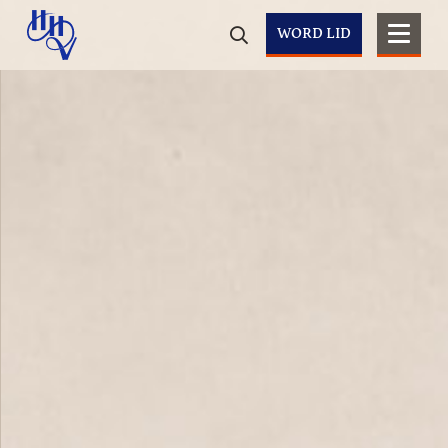
WORD LID