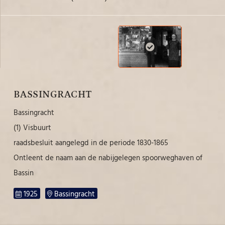
BASSINGRACHT
Bassingracht
(1) Visbuurt
raadsbesluit aangelegd in de periode 1830-1865
Ontleent de naam aan de nabijgelegen spoorweghaven of
Bassin
1925
Bassingracht