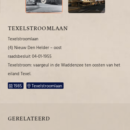
TEXELSTROOMLAAN
Texelstroomlaan
(4) Nieuw Den Helder – oost
raadsbesluit 04-01-1955
Texelstroom: vaargeul in de Waddenzee ten oosten van het
eiland Texel.
1985
Texelstroomlaan
GERELATEERD