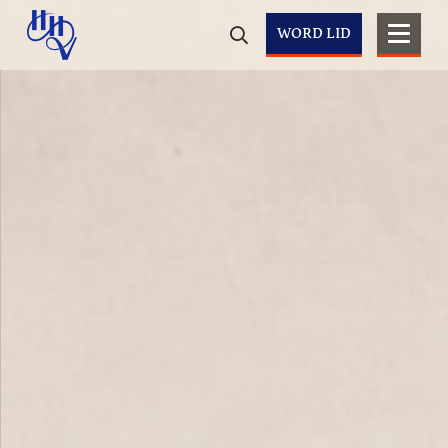
WORD LID