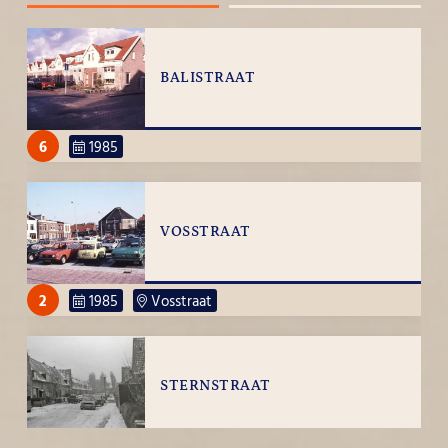
BALISTRAAT
6
1985
VOSSTRAAT
2
1985
Vosstraat
STERNSTRAAT