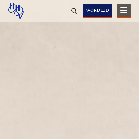
WORD LID