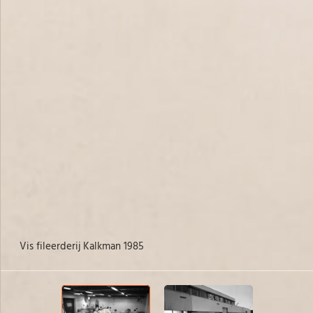
Vis fileerderij Kalkman 1985
Vi