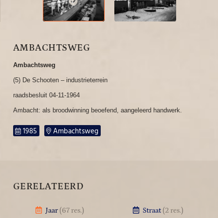
AMBACHTSWEG
Ambachtsweg
(5) De Schooten – industrieterrein
raadsbesluit 04-11-1964
Ambacht: als broodwinning beoefend, aangeleerd handwerk.
1985
Ambachtsweg
GERELATEERD
Jaar
(67 res.)
Straat
(2 res.)