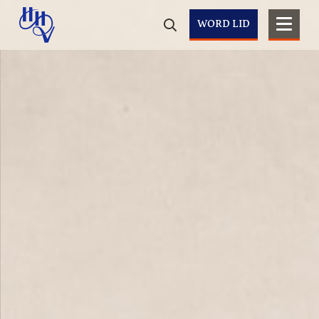
WORD LID