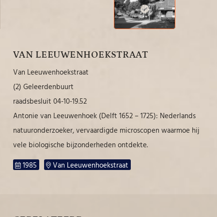
VAN LEEUWENHOEKSTRAAT
Van Leeuwenhoekstraat
(2) Geleerdenbuurt
raadsbesluit 04-10-19.52
Antonie van Leeuwenhoek (Delft 1652 – 1725): Nederlands
natuuronderzoeker, vervaardigde microscopen waarmoe hij
vele biologische bijzonderheden ontdekte.
1985
Van Leeuwenhoekstraat