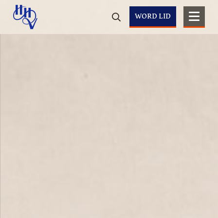
WORD LID