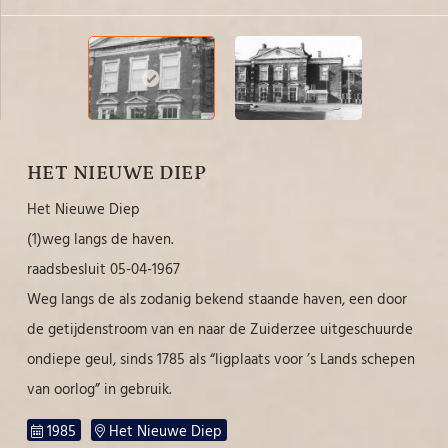
HET NIEUWE DIEP
Het Nieuwe Diep
(1)weg langs de haven.
raadsbesluit 05-04-1967
Weg langs de als zodanig bekend staande haven, een door
de getijdenstroom van en naar de Zuiderzee uitgeschuurde
ondiepe geul, sinds 1785 als “ligplaats voor ’s Lands schepen
van oorlog” in gebruik.
1985
Het Nieuwe Diep