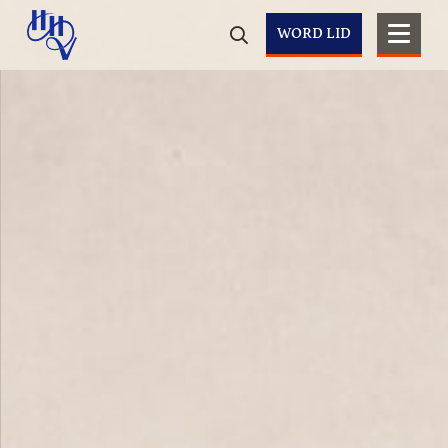
WORD LID