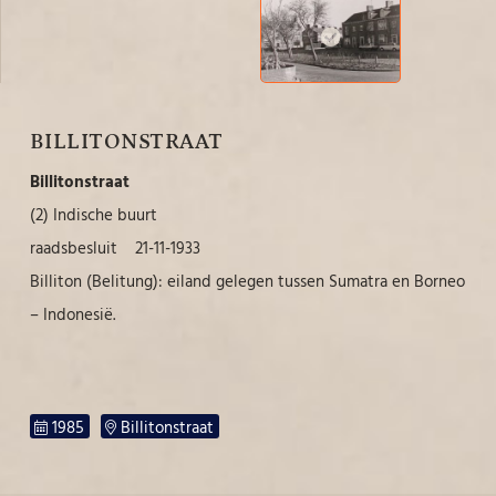
BILLITONSTRAAT
Billitonstraat
(2) Indische buurt
raadsbesluit 21-11-1933
Billiton (Belitung): eiland gelegen tussen Sumatra en Borneo
– Indonesië.
1985
Billitonstraat