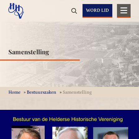
WORD LID
Samenstelling
Home
»
Bestuurszaken
»
Samenstelling