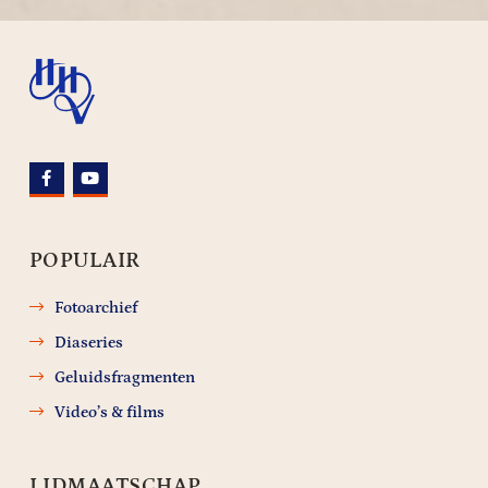
POPULAIR
Fotoarchief
Diaseries
Geluidsfragmenten
Video’s & films
LIDMAATSCHAP