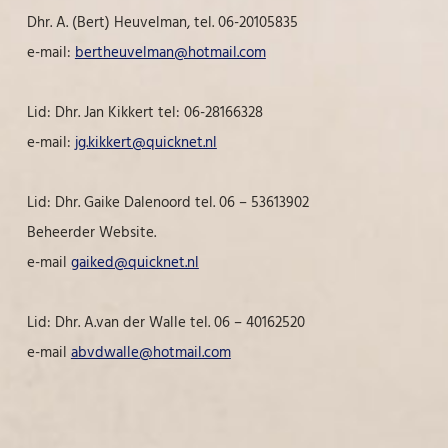
Dhr. A. (Bert) Heuvelman, tel. 06-20105835
e-mail:
bertheuvelman@hotmail.com
Lid: Dhr. Jan Kikkert tel: 06-28166328
e-mail:
jg.kikkert@quicknet.nl
Lid: Dhr. Gaike Dalenoord tel. 06 – 53613902
Beheerder Website.
e-mail
gaiked@quicknet.nl
Lid: Dhr. A.van der Walle tel. 06 – 40162520
e-mail
abvdwalle@hotmail.com