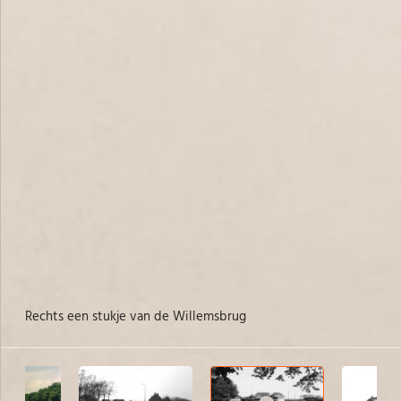
rechts een stukje van de Willemsbrug
ri