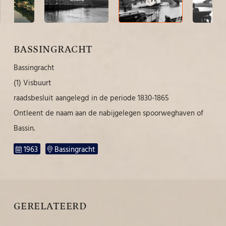
BASSINGRACHT
Bassingracht
(1) Visbuurt
raadsbesluit aangelegd in de periode 1830-1865
Ontleent de naam aan de nabijgelegen spoorweghaven of
Bassin.
1963
Bassingracht
GERELATEERD