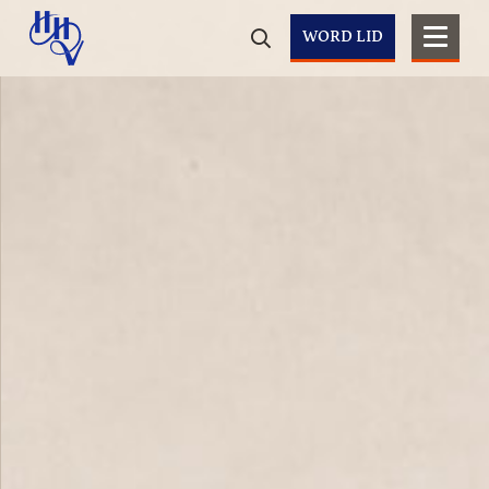
WORD LID