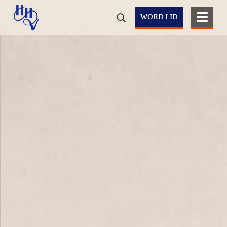
WORD LID