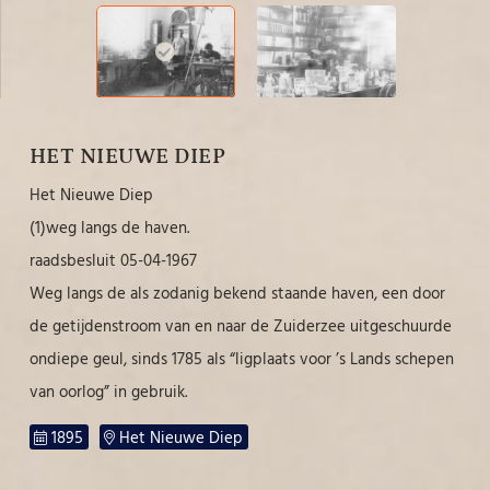
HET NIEUWE DIEP
Het Nieuwe Diep
(1)weg langs de haven.
raadsbesluit 05-04-1967
Weg langs de als zodanig bekend staande haven, een door
de getijdenstroom van en naar de Zuiderzee uitgeschuurde
ondiepe geul, sinds 1785 als “ligplaats voor ’s Lands schepen
van oorlog” in gebruik.
1895
Het Nieuwe Diep