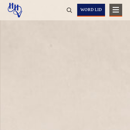
WORD LID