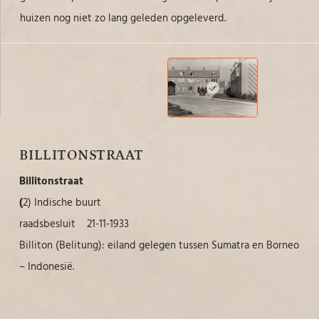
huizen nog niet zo lang geleden opgeleverd.
BILLITONSTRAAT
Billitonstraat
(
2) Indische buurt
raadsbesluit 21-11-1933
Billiton (Belitung): eiland gelegen tussen Sumatra en Borneo
– Indonesië.