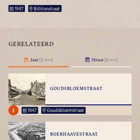
1947
Billitonstraat
GERELATEERD
Jaar
(4 res.)
Straat
(4 res.)
GOUDSBLOEMSTRAAT
2
1947
Goudsbloemstraat
BOERHAAVESTRAAT