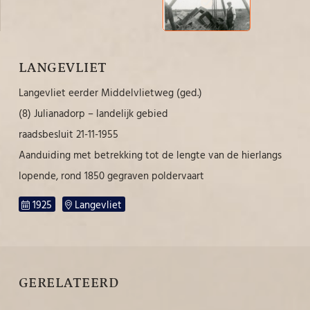
LANGEVLIET
Langevliet eerder Middelvlietweg (ged.)
(8) Julianadorp – landelijk gebied
raadsbesluit 21-11-1955
Aanduiding met betrekking tot de lengte van de hierlangs
lopende, rond 1850 gegraven poldervaart
1925
Langevliet
GERELATEERD