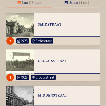
Jaar
(16 res.)
Straat
(4 res.)
SMIDSTRAAT
2
1925
Smidstraat
CROCUSSTRAAT
1
1925
Crocusstraat
MIDDENSTRAAT