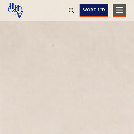
WORD LID