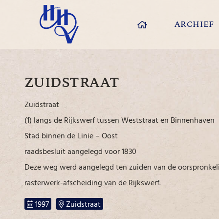
ARCHIEF
ZUIDSTRAAT
Zuidstraat
(1) langs de Rijkswerf tussen Weststraat en Binnenhaven
Stad binnen de Linie – Oost
raadsbesluit aangelegd voor 1830
Deze weg werd aangelegd ten zuiden van de oorspronkeli
rasterwerk-afscheiding van de Rijkswerf.
1997
Zuidstraat