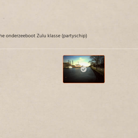
che onderzeeboot Zulu klasse (partyschip)