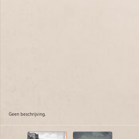
Geen beschrijving.
Ge