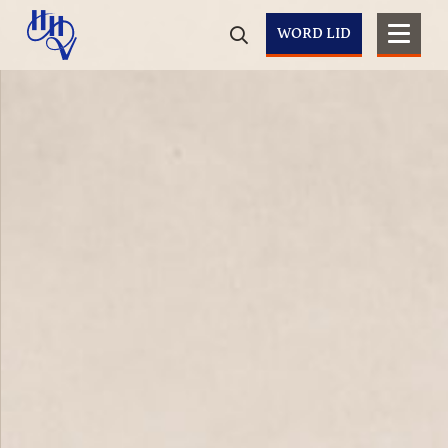
WORD LID