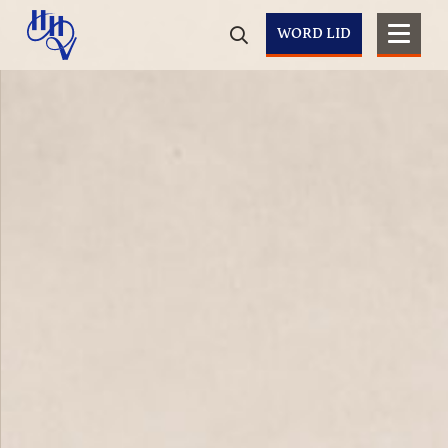
WORD LID