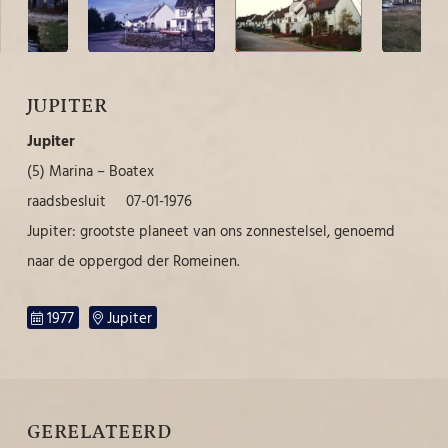
JUPITER
Jupiter
(5) Marina – Boatex
raadsbesluit 07-01-1976
Jupiter: grootste planeet van ons zonnestelsel, genoemd
naar de oppergod der Romeinen.
1977
Jupiter
GERELATEERD