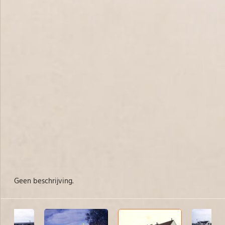
Geen beschrijving.
bo