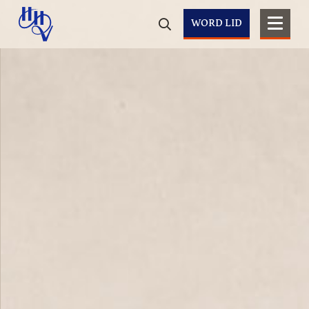
WORD LID