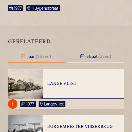
1977
Huygensstraat
GERELATEERD
Jaar
(36 res.)
Straat
(2 res.)
LANGE VLIET
1
1977
Langevliet
BURGEMEESTER VISSERBRUG