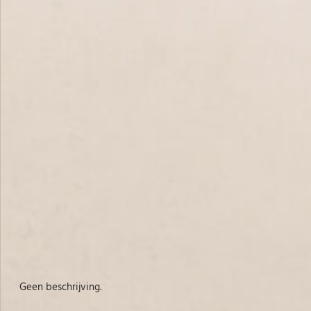
Geen beschrijving.
Ge