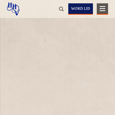
WORD LID