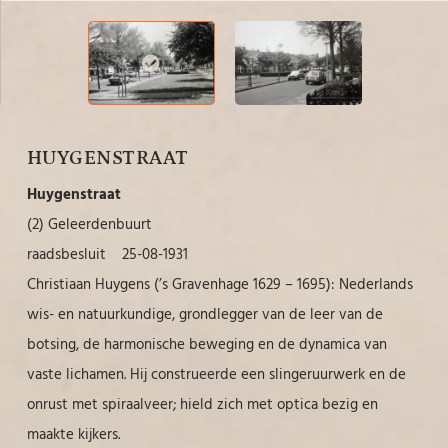
HUYGENSTRAAT
Huygenstraat
(2) Geleerdenbuurt
raadsbesluit 25-08-1931
Christiaan Huygens (’s Gravenhage 1629 – 1695): Nederlands
wis- en natuurkundige, grondlegger van de leer van de
botsing, de harmonische beweging en de dynamica van
vaste lichamen. Hij construeerde een slingeruurwerk en de
onrust met spiraalveer; hield zich met optica bezig en
maakte kijkers.