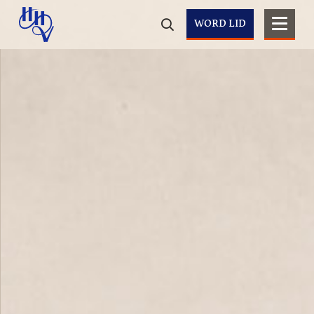
WORD LID