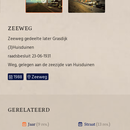
ZEEWEG
Zeeweg gedeelte later Grasdijk
(3)Huisduinen
raadsbesluit 23-06-1931
Weg, gelegen aan de zeezijde van Huisduinen
1988
Zeeweg
GERELATEERD
Jaar
(9 res.)
Straat
(13 res.)