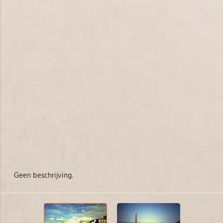
Geen beschrijving.
Ge