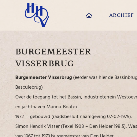
ARCHIEF
BURGEMEESTER
VISSERBRUG
Burgemeester Visserbrug
(eerder was hier de Bassinbrug
Basculebrug
)
Over de toegang tot het Bassin, industrieterrein Westoev
en jachthaven Marina-Boatex.
1972 gebouwd (raadsbesluit naamgeving 07-02-1975).
Simon Hendrik Visser (Texel 1908 – Den Helder 198:5): Wa
van 1967 tot 1973 burgemeester van Den Helder.