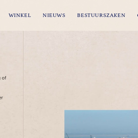
WINKEL
NIEUWS
BESTUURSZAKEN
 of
er
s