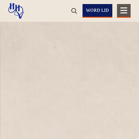
WORD LID