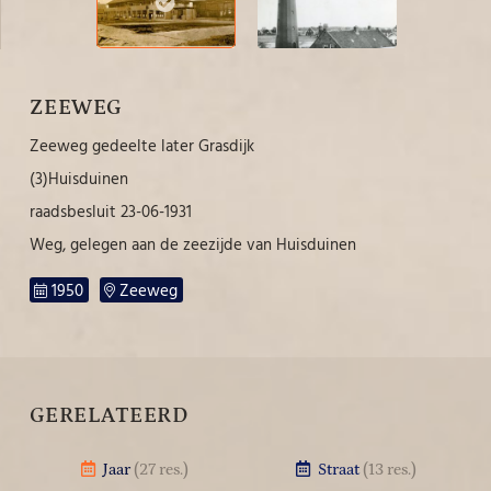
ZEEWEG
Zeeweg gedeelte later Grasdijk
(3)Huisduinen
raadsbesluit 23-06-1931
Weg, gelegen aan de zeezijde van Huisduinen
1950
Zeeweg
GERELATEERD
Jaar
(27 res.)
Straat
(13 res.)