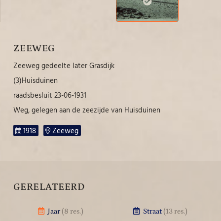
ZEEWEG
Zeeweg gedeelte later Grasdijk
(3)Huisduinen
raadsbesluit 23-06-1931
Weg, gelegen aan de zeezijde van Huisduinen
1918
Zeeweg
GERELATEERD
Jaar
(8 res.)
Straat
(13 res.)