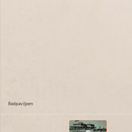
badpaviljoen