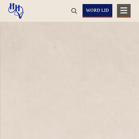
WORD LID