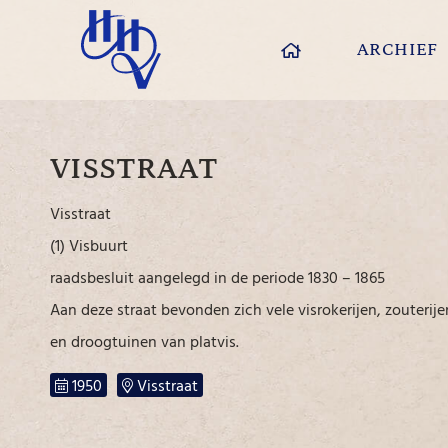
ARCHIEF
VISSTRAAT
Visstraat
(1) Visbuurt
raadsbesluit aangelegd in de periode 1830 – 1865
Aan deze straat bevonden zich vele visrokerijen, zouterije
en droogtuinen van platvis.
1950
Visstraat