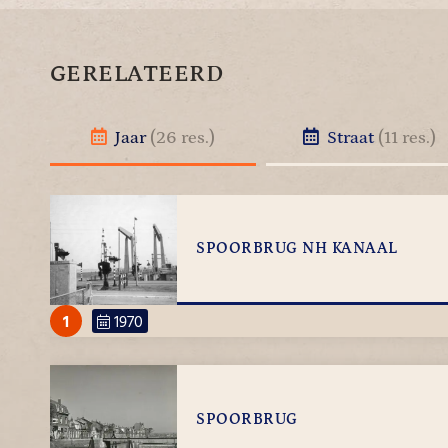
GERELATEERD
Jaar
(26 res.)
Straat
(11 res.)
SPOORBRUG NH KANAAL
1
1970
SPOORBRUG