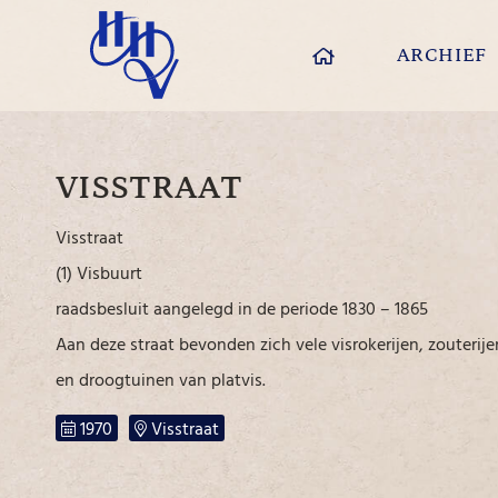
ARCHIEF
VISSTRAAT
Visstraat
(1) Visbuurt
raadsbesluit aangelegd in de periode 1830 – 1865
Aan deze straat bevonden zich vele visrokerijen, zouterije
en droogtuinen van platvis.
1970
Visstraat