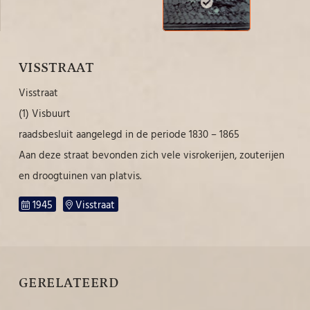
VISSTRAAT
Visstraat
(1) Visbuurt
raadsbesluit aangelegd in de periode 1830 – 1865
Aan deze straat bevonden zich vele visrokerijen, zouterijen
en droogtuinen van platvis.
1945
Visstraat
GERELATEERD