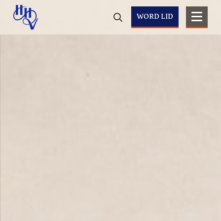
WORD LID