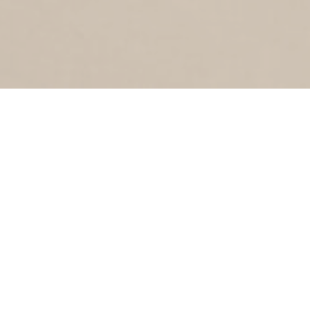
MARKSTRAAT
1
1990
Markstraat
KUIPERSTRAAT
2
1990
Kuiperstraat
KRUGERSTRAAT
2
1990
Krugerstraat