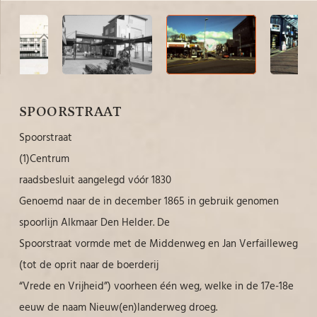
SPOORSTRAAT
Spoorstraat
(1)Centrum
raadsbesluit aangelegd vóór 1830
Genoemd naar de in december 1865 in gebruik genomen
spoorlijn Alkmaar Den Helder. De
Spoorstraat vormde met de Middenweg en Jan Verfailleweg
(tot de oprit naar de boerderij
“Vrede en Vrijheid”) voorheen één weg, welke in de 17e-18e
eeuw de naam Nieuw(en)landerweg droeg.