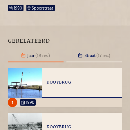
1990
Spoorstraat
GERELATEERD
Jaar
(19 res.)
Straat
(17 res.)
KOOYBRUG
1
1990
KOOYBRUG