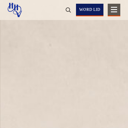
WORD LID