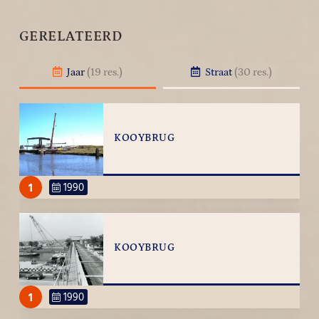
GERELATEERD
Jaar
(19 res.)
Straat
(30 res.)
KOOYBRUG
1
1990
KOOYBRUG
1
1990