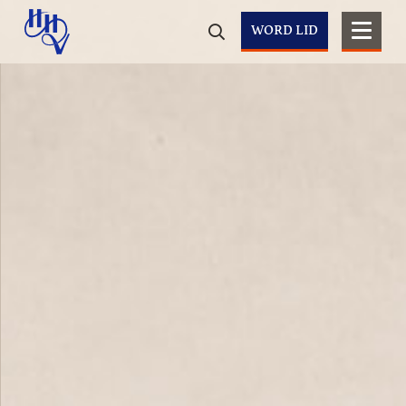
WORD LID