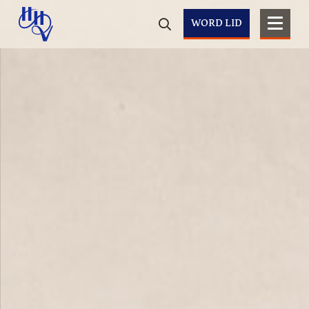
WORD LID