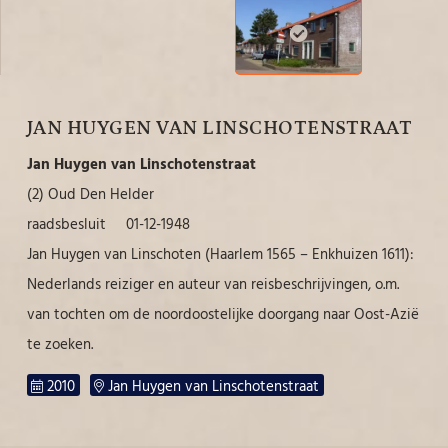
JAN HUYGEN VAN LINSCHOTENSTRAAT
Jan Huygen van Linschotenstraat
(2) Oud Den Helder
raadsbesluit 01-12-1948
Jan Huygen van Linschoten (Haarlem 1565 – Enkhuizen 1611):
Nederlands reiziger en auteur van reisbeschrijvingen, o.m.
van tochten om de noordoostelijke doorgang naar Oost-Azië
te zoeken.
2010
Jan Huygen van Linschotenstraat