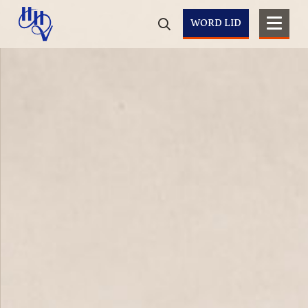
WORD LID