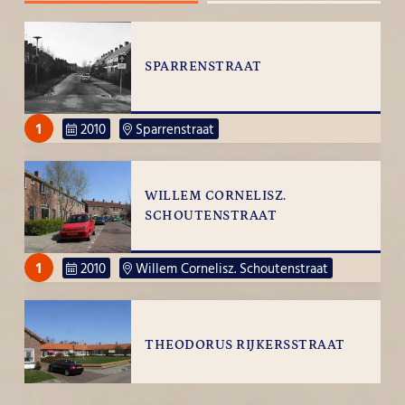
SPARRENSTRAAT
1
2010
Sparrenstraat
WILLEM CORNELISZ.
SCHOUTENSTRAAT
1
2010
Willem Cornelisz. Schoutenstraat
THEODORUS RIJKERSSTRAAT