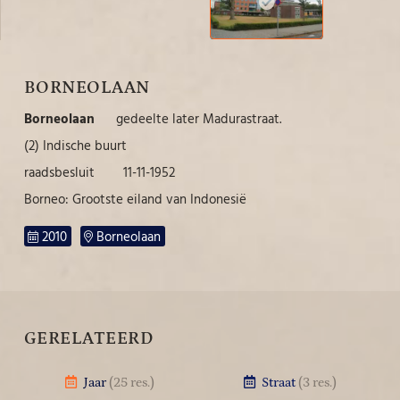
BORNEOLAAN
Borneolaan
gedeelte later Madurastraat.
(2) Indische buurt
raadsbesluit 11-11-1952
Borneo: Grootste eiland van Indonesië
2010
Borneolaan
GERELATEERD
Jaar
(25 res.)
Straat
(3 res.)