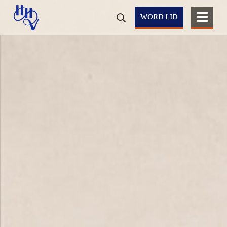
WORD LID