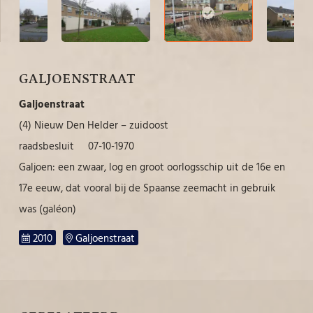
GALJOENSTRAAT
Galjoenstraat
(4) Nieuw Den Helder – zuidoost
raadsbesluit 07-10-1970
Galjoen: een zwaar, log en groot oorlogsschip uit de 16e en
17e eeuw, dat vooral bij de Spaanse zeemacht in gebruik
was (galéon)
2010
Galjoenstraat