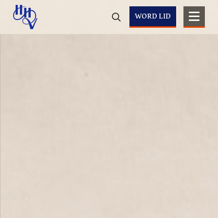
WORD LID