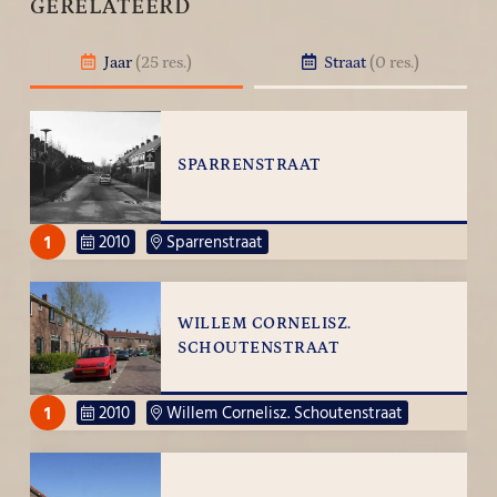
GERELATEERD
Jaar
(25 res.)
Straat
(0 res.)
SPARRENSTRAAT
1
2010
Sparrenstraat
WILLEM CORNELISZ.
SCHOUTENSTRAAT
1
2010
Willem Cornelisz. Schoutenstraat