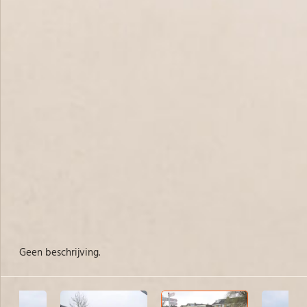
Geen beschrijving.
Ge