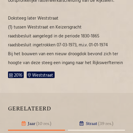
oorspronkelijke rasterwerkafscheiding van de Rijkswerf.
Doksteeg later Weststraat
(1) tussen Weststraat en Keizersgracht
raadsbesluit aangelegd in de periode 1830-1865
raadsbesluit ingetrokken 07-03-1973, m.i.v. 01-01-1974
Bij het bouwen van een nieuw droogdok bevond zich ter
hoogte van deze steeg een ingang naar het Rijkswerfterrein
2016
Weststraat
GERELATEERD
Jaar
(10 res.)
Straat
(39 res.)