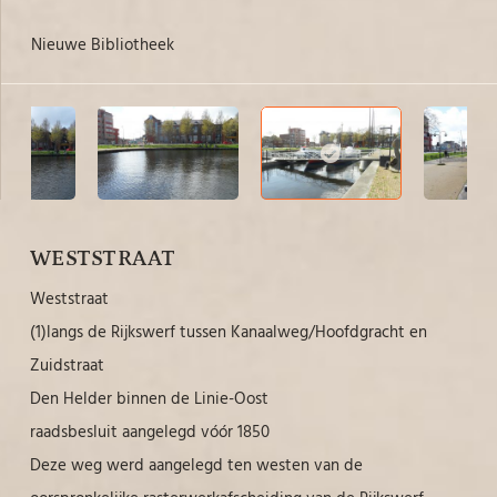
Nieuwe Bibliotheek
Ni
WESTSTRAAT
Weststraat
(1)langs de Rijkswerf tussen Kanaalweg/Hoofdgracht en
Zuidstraat
Den Helder binnen de Linie-Oost
raadsbesluit aangelegd vóór 1850
Deze weg werd aangelegd ten westen van de