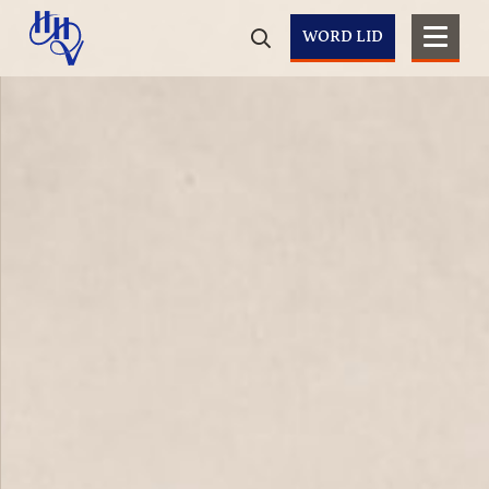
WORD LID