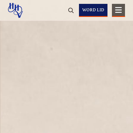
WORD LID