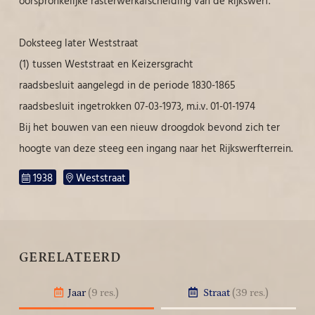
oorspronkelijke rasterwerkafscheiding van de Rijkswerf.
Doksteeg later Weststraat
(1) tussen Weststraat en Keizersgracht
raadsbesluit aangelegd in de periode 1830-1865
raadsbesluit ingetrokken 07-03-1973, m.i.v. 01-01-1974
Bij het bouwen van een nieuw droogdok bevond zich ter
hoogte van deze steeg een ingang naar het Rijkswerfterrein.
1938
Weststraat
GERELATEERD
Jaar
(9 res.)
Straat
(39 res.)