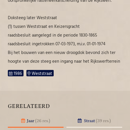
oorspronkelijke rasterwerkafscheiding van de Rijkswerf.
Doksteeg later Weststraat
(1) tussen Weststraat en Keizersgracht
raadsbesluit aangelegd in de periode 1830-1865
raadsbesluit ingetrokken 07-03-1973, m.i.v. 01-01-1974
Bij het bouwen van een nieuw droogdok bevond zich ter
hoogte van deze steeg een ingang naar het Rijkswerfterrein
1986
Weststraat
GERELATEERD
Jaar
(26 res.)
Straat
(39 res.)