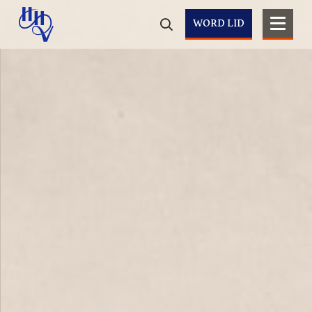
WORD LID