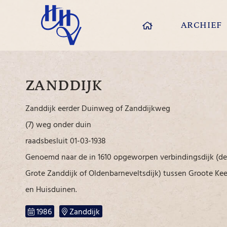
ARCHIEF
ZANDDIJK
Zanddijk eerder Duinweg of Zanddijkweg
(7) weg onder duin
raadsbesluit 01-03-1938
Genoemd naar de in 1610 opgeworpen verbindingsdijk (de
Grote Zanddijk of Oldenbarneveltsdijk) tussen Groote Ke
en Huisduinen.
1986
Zanddijk