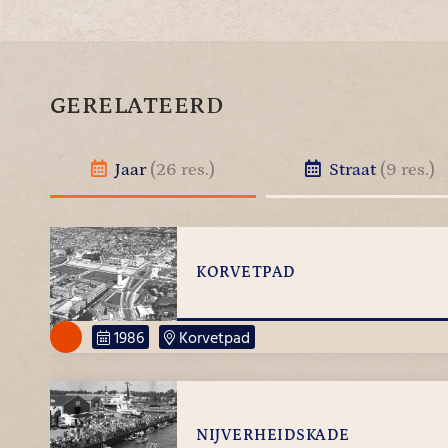
GERELATEERD
Jaar
(26 res.)
Straat
(9 res.)
KORVETPAD
1986
Korvetpad
NIJVERHEIDSKADE