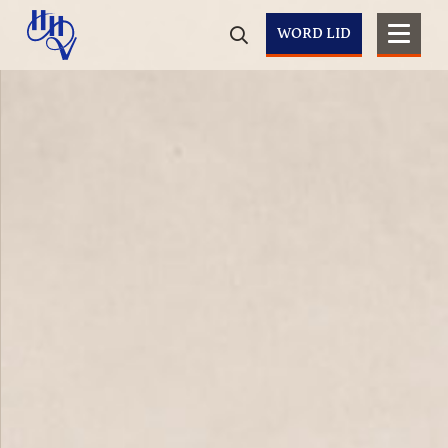
WORD LID