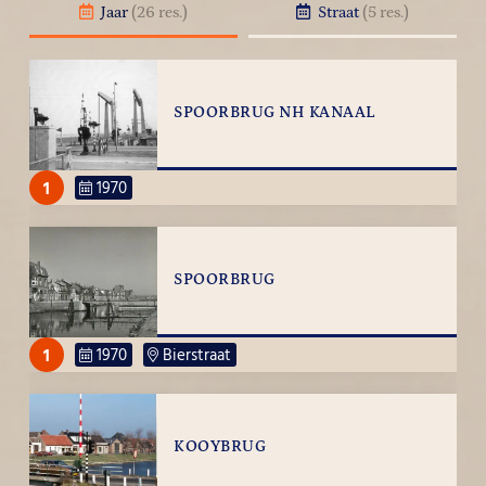
Jaar
(26 res.)
Straat
(5 res.)
SPOORBRUG NH KANAAL
1
1970
SPOORBRUG
1
1970
Bierstraat
KOOYBRUG