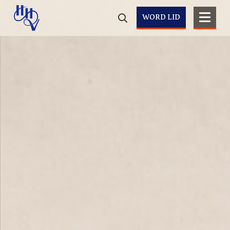
WORD LID