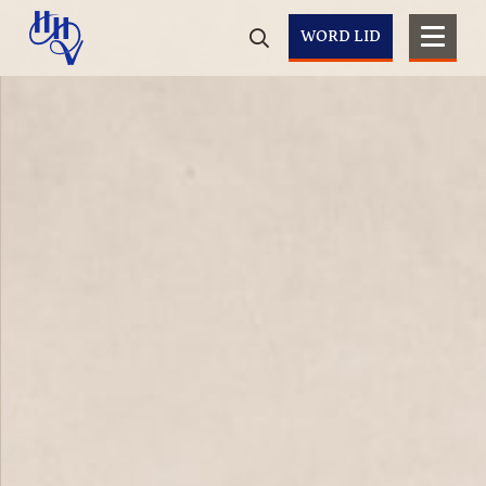
WORD LID