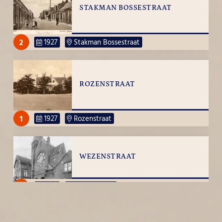
STAKMAN BOSSESTRAAT
2
1927
Stakman Bossestraat
ROZENSTRAAT
1
1927
Rozenstraat
WEZENSTRAAT
1
1927
Wezenstraat