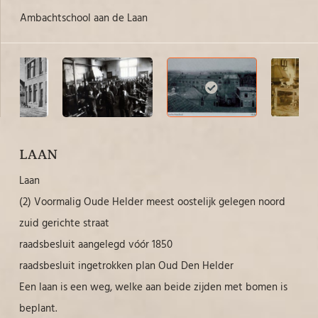
Ambachtschool aan de Laan
Am
LAAN
Laan
(2) Voormalig Oude Helder meest oostelijk gelegen noord
zuid gerichte straat
raadsbesluit aangelegd vóór 1850
raadsbesluit ingetrokken plan Oud Den Helder
Een laan is een weg, welke aan beide zijden met bomen is
beplant.