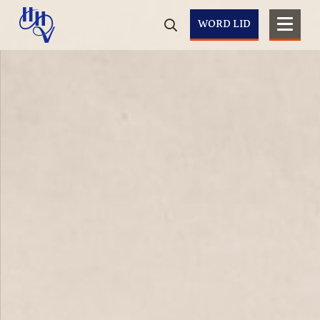
WORD LID