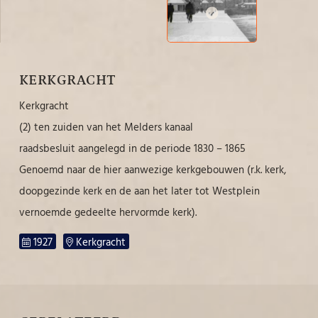
KERKGRACHT
Kerkgracht
(2) ten zuiden van het Melders kanaal
raadsbesluit aangelegd in de periode 1830 – 1865
Genoemd naar de hier aanwezige kerkgebouwen (r.k. kerk,
doopgezinde kerk en de aan het later tot Westplein
vernoemde gedeelte hervormde kerk).
1927
Kerkgracht