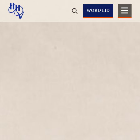
WORD LID