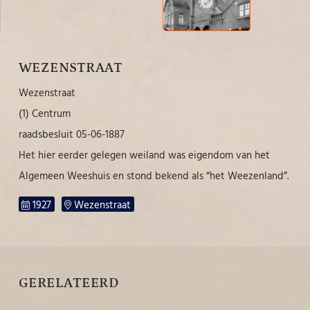
WEZENSTRAAT
Wezenstraat
(1) Centrum
raadsbesluit 05-06-1887
Het hier eerder gelegen weiland was eigendom van het
Algemeen Weeshuis en stond bekend als “het Weezenland”.
1927
Wezenstraat
GERELATEERD