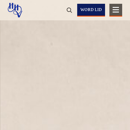
WORD LID