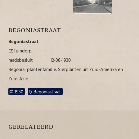
BEGONIASTRAAT
Begoniastraat
(2)Tuindorp
raadsbesluit 12-08-1930
Begonia: plantenfamilie. Sierplanten uit Zuid-Amerika en
Zuid-Azië.
1930
Begoniastraat
GERELATEERD