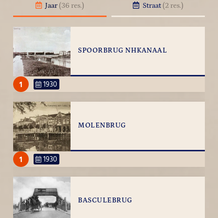
Jaar
(36 res.)
Straat
(2 res.)
SPOORBRUG NHKANAAL
1
1930
MOLENBRUG
1
1930
BASCULEBRUG