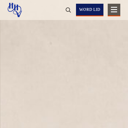
WORD LID