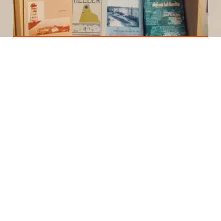
AANKONDIGING BOEKENMARKT ZATERDAG 28
MAART.