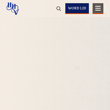
WORD LID