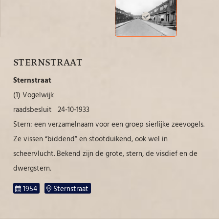
STERNSTRAAT
Sternstraat
(1) Vogelwijk
raadsbesluit 24-10-1933
Stern: een verzamelnaam voor een groep sierlijke zeevogels.
Ze vissen “biddend” en stootduikend, ook wel in
scheervlucht. Bekend zijn de grote, stern, de visdief en de
dwergstern.
1954
Sternstraat