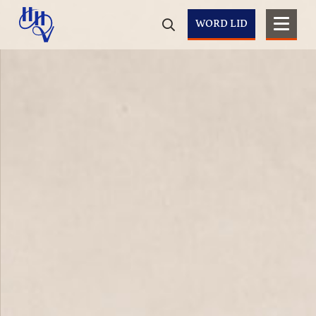
WORD LID