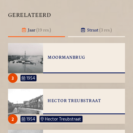
GERELATEERD
Jaar
(19 res.)
Straat
(3 res.)
MOORMANBRUG
3
1954
HECTOR TREUBSTRAAT
2
1954
Hector Treubstraat