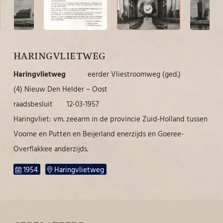
HARINGVLIETWEG
Haringvlietweg
eerder Vliestroomweg (ged.)
(4) Nieuw Den Helder – Oost
raadsbesluit 12-03-1957
Haringvliet: vm. zeearm in de provincie Zuid-Holland tussen
Voorne en Putten en Beijerland enerzijds en Goeree-
Overflakkee anderzijds.
1954
Haringvlietweg