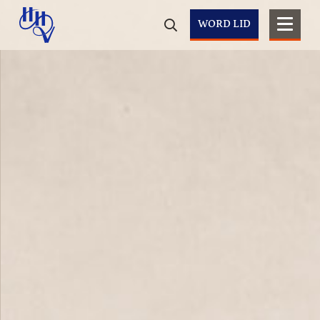
WORD LID