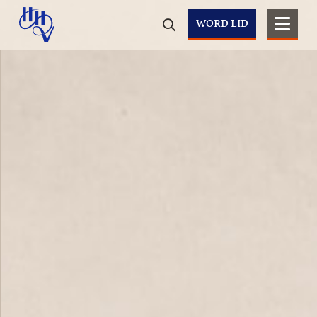
WORD LID