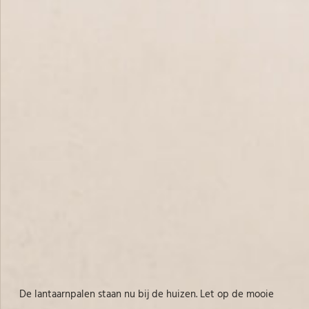
De lantaarnpalen staan nu bij de huizen. Let op de mooie
Rechts het eerste kantoor van de Nutsspaarbank. De