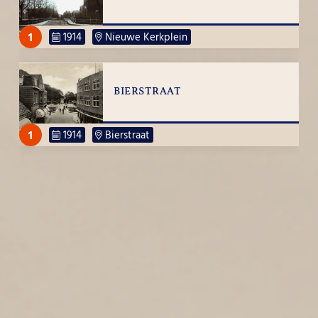
1
1914
Nieuwe Kerkplein
BIERSTRAAT
1
1914
Bierstraat