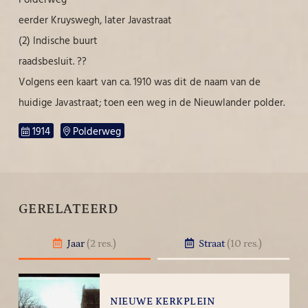
eerder Kruyswegh, later Javastraat
(2) Indische buurt
raadsbesluit. ??
Volgens een kaart van ca. 1910 was dit de naam van de
huidige Javastraat; toen een weg in de Nieuwlander polder.
1914
Polderweg
GERELATEERD
Jaar
(2 res.)
Straat
(10 res.)
NIEUWE KERKPLEIN