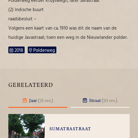
Polderweg eerder Kruyswegh, later Javastraat
(2) Indische buurt
raadsbesluit –
Volgens een kaart van ca. 1910 was dit de naam van de
huidige Javastraat; toen een weg in de Nieuwlander polder.
2018
Polderweg
GERELATEERD
Jaar
(21 res.)
Straat
(10 res.)
SUMATRASTRAAT