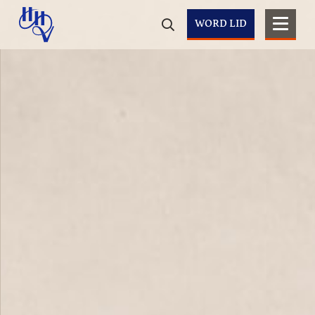
WORD LID