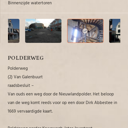
Binnenzijde watertoren
Ho
POLDERWEG
Polderweg
(2) Van Galenbuurt
raadsbesluit –
Van ouds een weg door de Nieuwlandpolder. Het beloop
van de weg komt reeds voor op een door Dirk Abbestee in
1669 vervaardigde kaart.