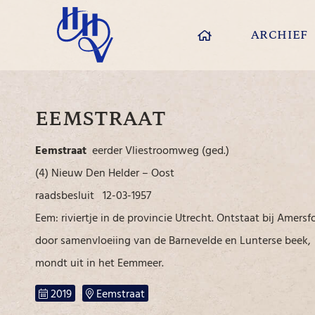
ARCHIEF
EEMSTRAAT
Eemstraat
eerder Vliestroomweg (ged.)
(4) Nieuw Den Helder – Oost
raadsbesluit 12-03-1957
Eem: riviertje in de provincie Utrecht. Ontstaat bij Amersf
door samenvloeiing van de Barnevelde en Lunterse beek,
mondt uit in het Eemmeer.
2019
Eemstraat