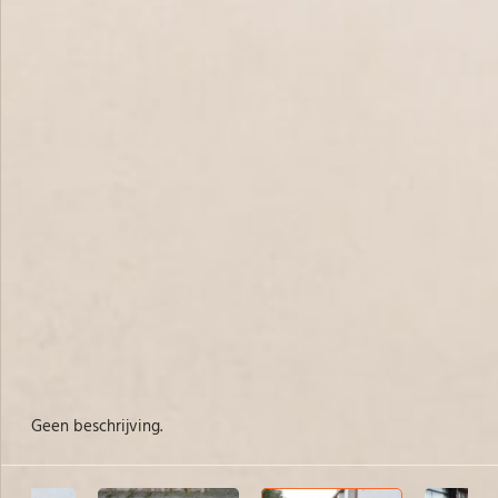
Geen beschrijving.
He