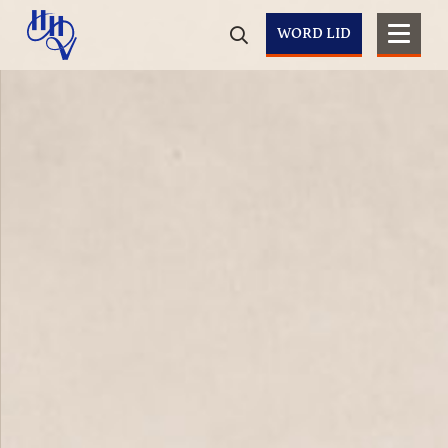
WORD LID