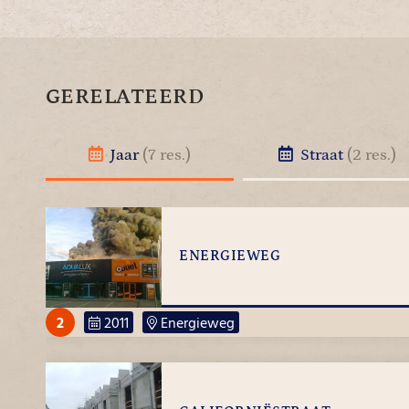
GERELATEERD
Jaar
(7 res.)
Straat
(2 res.)
ENERGIEWEG
2
2011
Energieweg