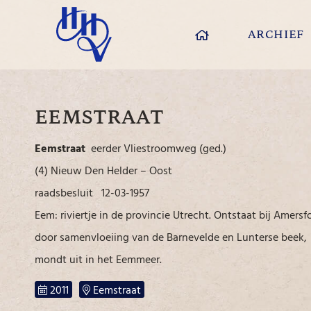
ARCHIEF
EEMSTRAAT
Eemstraat
eerder Vliestroomweg (ged.)
(4) Nieuw Den Helder – Oost
raadsbesluit 12-03-1957
Eem: riviertje in de provincie Utrecht. Ontstaat bij Amersf
door samenvloeiing van de Barnevelde en Lunterse beek,
mondt uit in het Eemmeer.
2011
Eemstraat