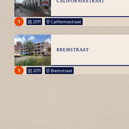
CALIFORNIËSTRAAT
1
2011
Californiestraat
Afbraak Eemstraat
BREMSTRAAT
1
2011
Bremstraat
ANKERPARK
2
2011
Ankerpark