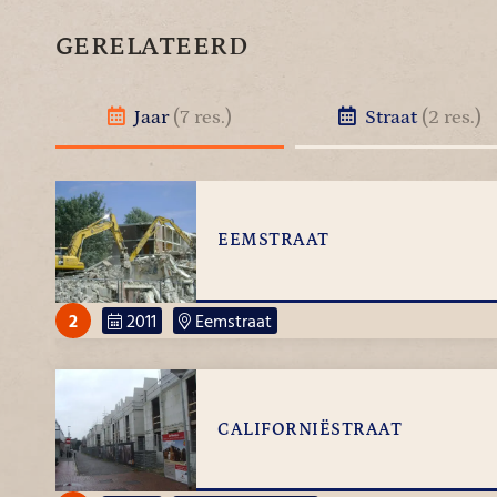
GERELATEERD
Jaar
(7 res.)
Straat
(2 res.)
EEMSTRAAT
2
2011
Eemstraat
CALIFORNIËSTRAAT