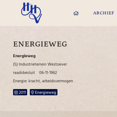
ARCHIEF
ENERGIEWEG
Energieweg
(5) Industrieterrein Westoever
raadsbesluit 06-11-1962
Energie: kracht, arbeidsvermogen
2011
Energieweg