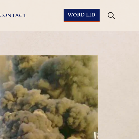
WORD LID
CONTACT